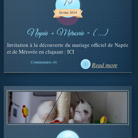
19
février 2019
Napée + Mérovée = […]
Invitation à la découverte du mariage officiel de Napée
et de Mérovée en cliquant : ICI
Commentaires (0)
Read more