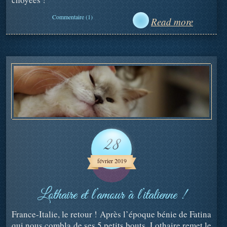
Commentaire (1)
Read more
28
février 2019
Lothaire et l’amour à l’italienne !
France-Italie, le retour ! Après l’époque bénie de Fatina
qui nous combla de ses 5 petits bouts, Lothaire remet le