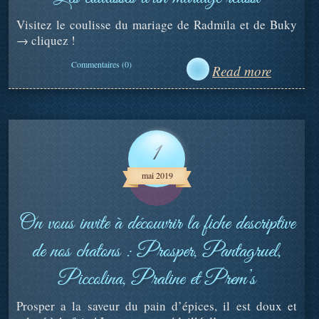
Visitez le coulisse du mariage de Radmila et de Buky
→ cliquez !
Commentaires (0)
Read more
1
mai 2019
On vous invite à découvrir la fiche descriptive
de nos chatons : Prosper, Pantagruel,
Piccolina, Praline et Prem’s
Prosper a la saveur du pain d’épices, il est doux et