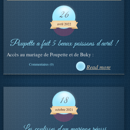
26
avril 2022
Poupette a fait 5 beaux poissons d’avril !
Accès au mariage de Poupette et de Buky :
Commentaires (0)
Read more
18
octobre 2021
Les coulisses d’un mariage réussi