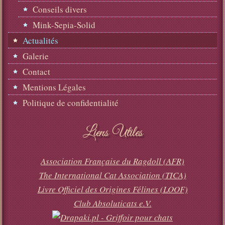
Conseils divers
Mink-Sepia-Solid
Actualités
Galerie
Contact
Mentions Légales
Politique de confidentialité
Liens Utiles
Association Française du Ragdoll (AFR)
The International Cat Association (TICA)
Livre Officiel des Origines Félines (LOOF)
Club Absoluticats e.V.