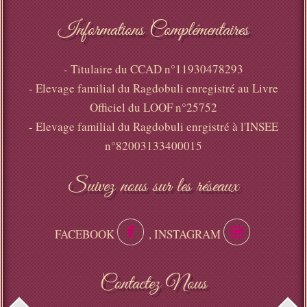
Informations Complémentaires
- Titulaire du CCAD n°11930478293
- Elevage familial du Ragdobuli enregistré au Livre
Officiel du LOOF n°25752
- Elevage familial du Ragdobuli enrgistré à l'INSEE
n°82003133400015
Suivez nous sur les réseaux
FACEBOOK
, INSTAGRAM
Contactez Nous