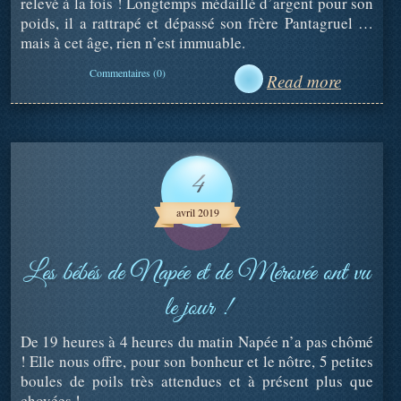
relevé à la fois ! Longtemps médaillé d’argent pour son
poids, il a rattrapé et dépassé son frère Pantagruel …
mais à cet âge, rien n’est immuable.
Commentaires (0)
Read more
4
avril 2019
Les bébés de Napée et de Mérovée ont vu
le jour !
De 19 heures à 4 heures du matin Napée n’a pas chômé
! Elle nous offre, pour son bonheur et le nôtre, 5 petites
boules de poils très attendues et à présent plus que
choyées !