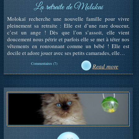
La retraite de Molokaï
Molokaï recherche une nouvelle famille pour vivre
pleinement sa retraite : Elle est d’une rare douceur,
c’est un ange ! Dès que l’on s’assoit, elle vient
doucement nous pétrir et parfois elle se met à téter nos
vêtements en ronronnant comme un bébé ! Elle est
docile et adore jouer avec ses petits camarades, elle…
Commentaires (7)
Read more