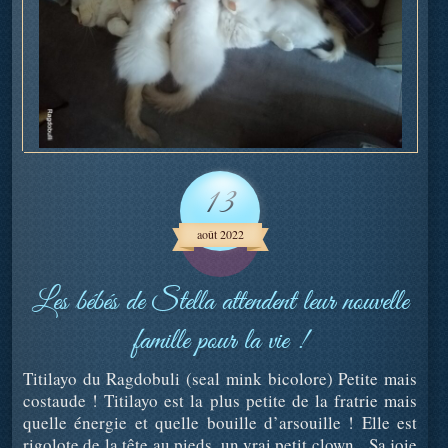
13
août 2022
Les bébés de Stella attendent leur nouvelle
famille pour la vie !
Titilayo du Ragdobuli (seal mink bicolore) Petite mais
costaude ! Titilayo est la plus petite de la fratrie mais
quelle énergie et quelle bouille d’arsouille ! Elle est
rigolote de la tête au pieds, un vrai petit clown. Sa joie