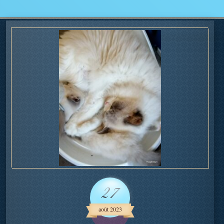
27
août 2023