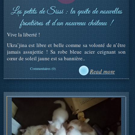
Les petits de Sissi : la quête de nouvelles
frontières et d’un nouveau château !
Vive la liberté !
Ukra’jina est libre et belle comme sa volonté de n’être
jamais assujettie ! Sa robe bleue acier ceignant son
cœur de soleil jaune est sa bannière..
Commentaires (0)
Read more