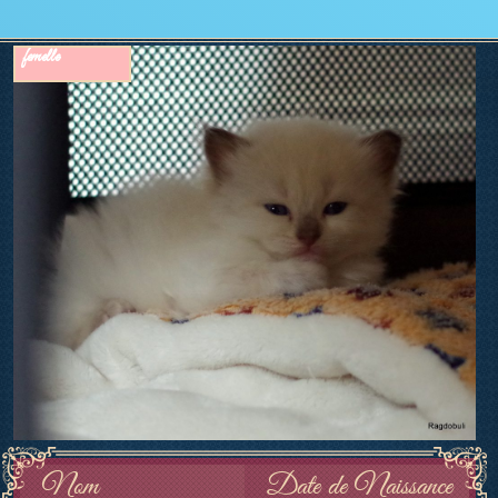
femelle
Nom
Date de Naissance