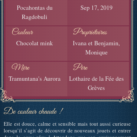
Pocahontas du
Sep 17, 2019
Ragdobuli
Couleur
Propriétaires
Chocolat mink
Ivana et Benjamin,
Monique
Mère
Père
Tramuntana's Aurora
Lothaire de la Fée des
Grèves
De couleur chaude !
Elle est douce, calme et sensible mais tout aussi curieuse
lorsqu’il s’agit de découvrir de nouveaux jouets et entrer