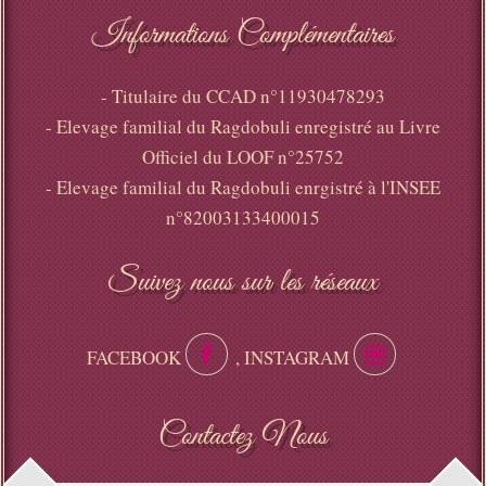
Informations Complémentaires
- Titulaire du CCAD n°11930478293
- Elevage familial du Ragdobuli enregistré au Livre
Officiel du LOOF n°25752
- Elevage familial du Ragdobuli enrgistré à l'INSEE
n°82003133400015
Suivez nous sur les réseaux
FACEBOOK
, INSTAGRAM
Contactez Nous