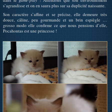
dans le
game-play
! Attendons que son environnement
s’agrandisse et on en saura plus sur sa duplicité naissante.
Son caractère s’affine et se précise, elle demeure très
douce, câline, peu gourmande et un brin espiègle …
grosso modo elle confirme ce que nous pensions d’elle,
Pocahontas est une princesse !