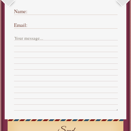
Name:
Email: