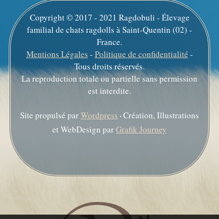
Copyright © 2017 - 2021 Ragdobuli - Élevage
familial de chats ragdolls à Saint-Quentin (02) -
France.
Mentions Légales
-
Politique de confidentialité
-
Tous droits réservés.
La reproduction totale ou partielle sans permission
est interdite.
Site propulsé par
Wordpress
Création, Illustrations
•
et WebDesign par
Grafik Journey