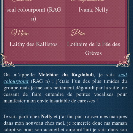
seal colourpoint (RAG
Ivana, Nelly
n)
Mère
Père
Laithy des Kallistos
Lothaire de la Fée des
Grèves
Melchior du Ragdobuli
On m’appelle
, je suis
seal
colourpoint
(RAG n) ; j’étais l’un des plus timides du
groupe mais je me suis nettement dégourdi par la suite, ne
cessant de faire entendre de petites vocalises pour
manifester mon envie insatiable de caresses !
Nelly
Je suis parti chez
et j’ai fini par trouver mes marques
dans mon nouveau chez moi, je remercie donc ma maman
adoptive pour son accueil et aujourd’hui je suis dans son