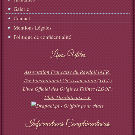
Galerie
Contact
Mentions Légales
Politique de confidentialité
Liens Utiles
Association Française du Ragdoll (AFR)
The International Cat Association (TICA)
Livre Officiel des Origines Félines (LOOF)
Club Absoluticats e.V.
Informations Complémentaires