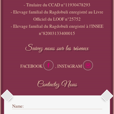
- Titulaire du CCAD n°11930478293
- Elevage familial du Ragdobuli enregistré au Livre
Officiel du LOOF n°25752
- Elevage familial du Ragdobuli enrgistré à l'INSEE
n°82003133400015
Suivez nous sur les réseaux
FACEBOOK
, INSTAGRAM
Contactez Nous
Name: