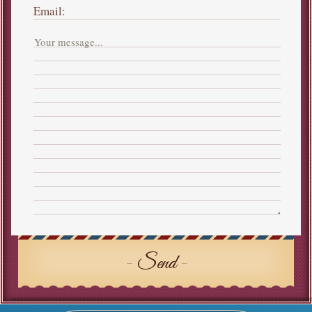
Email:
Send